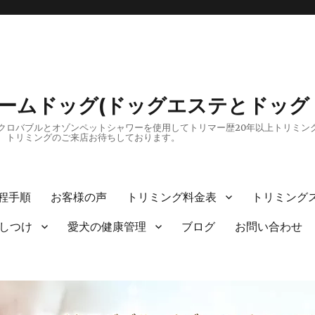
リームドッグ(ドッグエステとドッグ
ロバブルとオゾンペットシャワーを使用してトリマー歴20年以上トリミング
、トリミングのご来店お待ちしております。
程手順
お客様の声
トリミング料金表
トリミング
しつけ
愛犬の健康管理
ブログ
お問い合わせ