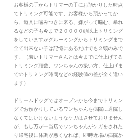
お客様の手からトリマーの手にお預かりした時点
でトリミング可能です、お客様から預かってか
ら、道具に噛みつきに来る、嫌がって噛む、暴れ
るなどの子も今まで２００００頭以上トリミング
をしていますがグルーミングからトリミングまで
全て出来ない子は記憶にあるだけでも２頭のみで
す。（若いトリマーさんとは今までに仕上げてる
トリミング頭数、ワンちゃんの扱い方、仕上げま
でのトリミング時間などの経験値の差が全く違い
ます）
ドリームドッグではオープンから今までトリミン
グでお預かりしているワンちゃんを病院に通院し
なくてはいけないようなケガはさせておりません
が、もし万が一当店でワンちゃんがケガをされた
り帰宅後に体調が悪くなれば、即時近場の病院か