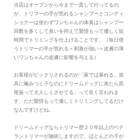
当店はオープンから今まで一貫して行ってるの
が、トリマーの手が荒れるシャンプーとコンディ
ショナーは使わずワンちゃんの体臭はシャンプー
回数を多くして臭いを抑えて愛情もって優しく短
時間でトリミングを仕上げることです。（毎日使
うトリマーの手が荒れる＝刺激が強い＝皮膚の薄
いワンちゃんの皮膚に影響を与える）
お客様がビックリされるのが「家では暴れる、道
具に噛みつく子なのにドリームドッグに来たら尻
尾振って大人しくさせてる」って良く言われま
す、ただ愛情もって優しくトリミングしてるだけ
なんですけどね。
ドリームドッグならトリマー歴２０年以上のベテ
ラントリマーが施術しますので、ほとんどの子が