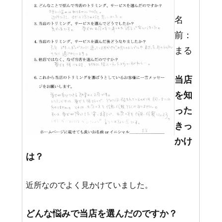
名
前：
まる
当店
を知
った
きっ
かけ
は？
近所なのでよく見かけていました。
どんな悩みで当店を選んだのですか？