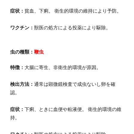
症状：
貧血、下痢。 衛生的環境の維持により予防。
ワクチン：
獣医の処方による投薬により駆除。
虫の種類：
鞭虫
特徴：
大腸に寄生、非衛生的環境が原因。
検出方法：
通常は顕微鏡検査で成虫ないし卵を確
認。
症状：
下痢、ときに血便や粘液便。 衛生的環境の維
持。