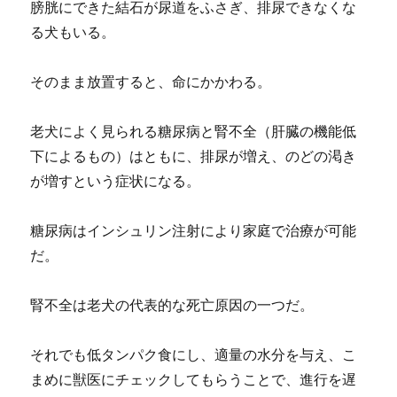
膀胱にできた結石が尿道をふさぎ、排尿できなくな
る犬もいる。
そのまま放置すると、命にかかわる。
老犬によく見られる糖尿病と腎不全（肝臓の機能低
下によるもの）はともに、排尿が増え、のどの渇き
が増すという症状になる。
糖尿病はインシュリン注射により家庭で治療が可能
だ。
腎不全は老犬の代表的な死亡原因の一つだ。
それでも低タンパク食にし、適量の水分を与え、こ
まめに獣医にチェックしてもらうことで、進行を遅