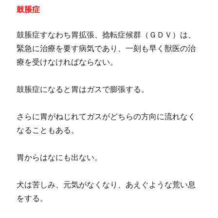
鼓脹症
鼓脹症すなわち胃拡張、捻転症候群（ＧＤＶ）は、
緊急に治療を要す病気であり、一刻も早く獣医の治
療を受けなければならない。
鼓脹症になると胃はガスで膨張する。
さらに胃がねじれてガスがどちらの方向に流れなく
なることもある。
胃からはなにも出ない。
犬は苦しみ、元気がなくなり、あえぐような荒い息
をする。