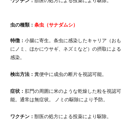
ワクチン：
獣医の処方による投薬により駆除。
虫の種類：
条虫（サナダムシ）
特徴：
小腸に寄生。条虫に感染したキャリア（おも
にノミ、ほかにウサギ、ネズミなど）の摂取による
感染。
検出方法：
糞便中に成虫の断片を視認可能。
症状：
肛門の周囲に米のような乾燥した粒を視認可
能。通常は無症状。 ノミの駆除により予防。
ワクチン：
獣医の処方による投薬により駆除。