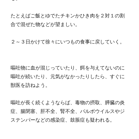
たとえばご飯とゆでたチキンかひき肉を２対１の割
合で混ぜた物などが望ましい。
２～３日かけて徐々にいつもの食事に戻していく。
嘔吐物に血が混じっていたり、餌を与えてないのに
嘔吐が続いたり、元気がなかったりしたら、すぐに
獣医を訪ねよう。
嘔吐が長く続くようならば、毒物の摂取、膵臓の炎
症、腸閉塞、肝不全、腎不全、パルボウイルスやジ
ステンパーなどの感染症、鼓脹症も疑われる。