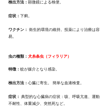
検出方法：
顕微鏡による検便。
症状：
下痢。
ワクチン：
衛生的環境の維持。投薬により治療は容
易。
虫の種類：
犬糸条虫（フィラリア）
特徴：
蚊が媒介となり感染。
検出方法：
心臓に寄生。 簡単な血液検査。
症状：
典型的な心臓病の症状：咳、呼吸亢進、運動
不耐性、体重減少、突然死など。