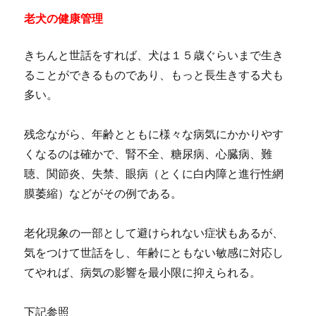
老犬の健康管理
きちんと世話をすれば、犬は１５歳ぐらいまで生き
ることができるものであり、もっと長生きする犬も
多い。
残念ながら、年齢とともに様々な病気にかかりやす
くなるのは確かで、腎不全、糖尿病、心臓病、難
聴、関節炎、失禁、眼病（とくに白内障と進行性網
膜萎縮）などがその例である。
老化現象の一部として避けられない症状もあるが、
気をつけて世話をし、年齢にともない敏感に対応し
てやれば、病気の影響を最小限に抑えられる。
下記参照