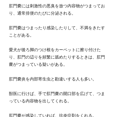
肛門嚢には刺激性の悪臭を放つ内容物がつまってお
り、通常排便のたびに分泌される。
肛門嚢はつまったり感染したりして、不満をきたす
ことがある。
愛犬が後ろ脚のつけ根をカーペットに擦り付けた
り、肛門の辺りを頻繁に舐めたりするときは、肛門
嚢がつまっている疑いがある。
肛門嚢炎を内部寄生虫と勘違いする人も多い。
獣医に行けば、手で肛門嚢の開口部を広げて、つま
っている内容物を出してくれる。
肛門嚢が感染していれば、抗炎症剤をくれる。