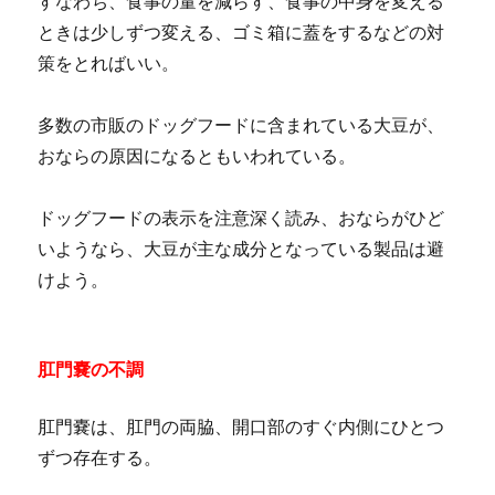
すなわち、食事の量を減らす、食事の中身を変える
ときは少しずつ変える、ゴミ箱に蓋をするなどの対
策をとればいい。
多数の市販のドッグフードに含まれている大豆が、
おならの原因になるともいわれている。
ドッグフードの表示を注意深く読み、おならがひど
いようなら、大豆が主な成分となっている製品は避
けよう。
肛門嚢の不調
肛門嚢は、肛門の両脇、開口部のすぐ内側にひとつ
ずつ存在する。