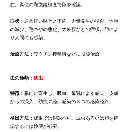
在。糞便の顕微鏡検査で卵を確認。
症状：
通常軽い嘔吐と下痢。大量発生の場合、体重
の減少、毛づやの悪化、太鼓腹などの症状。卵によ
り人間にも感染。
治療方法：
ワクチン接種時などに投薬治療
虫の種類：
鉤虫
特徴：
腸内に寄生し、吸血、母乳による感染、皮膚
からの浸入、幼虫の経口感染の３つの感染経路。
検出方法：
裸眼では視認不可。成虫あるいは卵を確
認するには検便が必要。