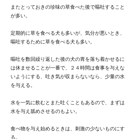
またとっておきの珍味の草食べた後で嘔吐すること
が多い。
定期的に草を食べる犬も多いが、気分が悪いとき、
嘔吐するために草を食べる犬も多い。
嘔吐を数回繰り返した後の犬の胃を落ち着かせるに
は休ませることが一番で、２４時間は食事を与えな
いようにする、吐き気が収まらないなら、少量の水
を与える。
水を一気に飲むとまた吐くこともあるので、まずは
水を与え舐めさせるのもよい。
食べ物を与え始めるときは、刺激の少ないものにす
る。