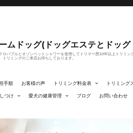
リームドッグ(ドッグエステとドッグ
ロバブルとオゾンペットシャワーを使用してトリマー歴20年以上トリミング
、トリミングのご来店お待ちしております。
程手順
お客様の声
トリミング料金表
トリミング
しつけ
愛犬の健康管理
ブログ
お問い合わせ