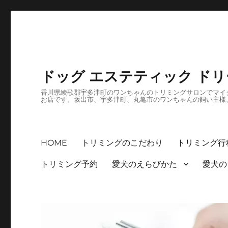
ドッグ エステティック ド
香川県綾歌郡宇多津町のワンちゃんのトリミングサロンでマイク
お店です。坂出市、宇多津町、丸亀市のワンちゃんの飼い主様
HOME
トリミングのこだわり
トリミング行
トリミング予約
愛犬のえらびかた
愛犬の