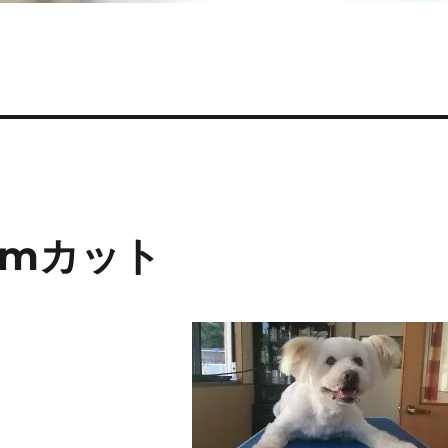
mmカット