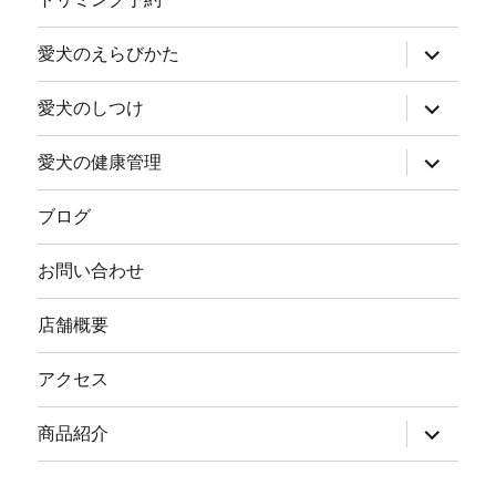
ュ
ー
を
サ
愛犬のえらびかた
展
ブ
開
メ
ニ
サ
愛犬のしつけ
ュ
ブ
ー
メ
を
ニ
サ
愛犬の健康管理
展
ュ
ブ
開
ー
メ
を
ニ
ブログ
展
ュ
開
ー
を
お問い合わせ
展
開
店舗概要
アクセス
サ
商品紹介
ブ
メ
ニ