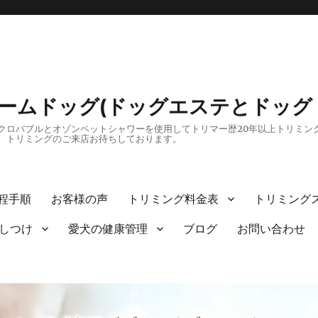
リームドッグ(ドッグエステとドッグ
ロバブルとオゾンペットシャワーを使用してトリマー歴20年以上トリミング
、トリミングのご来店お待ちしております。
程手順
お客様の声
トリミング料金表
トリミング
しつけ
愛犬の健康管理
ブログ
お問い合わせ