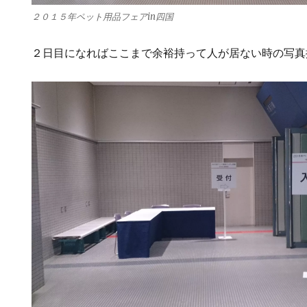
２０１５年ペット用品フェアin四国
２日目になればここまで余裕持って人が居ない時の写真