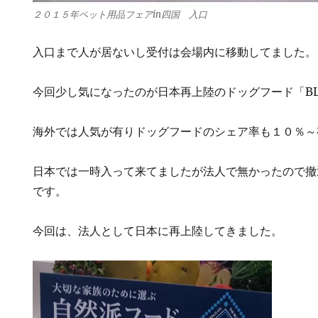
２０１５年ペット用品フェアin四国 入口
入口まで人が居ないし受付は会場内に移動してました。
今回少し気になったのが日本再上陸のドッグフード「BL
海外では人気が有りドッグフードのシェア率も１０％～
日本では一時入って来てましたが法人で無かったので撤
です。
今回は、法人として日本に再上陸してきました。