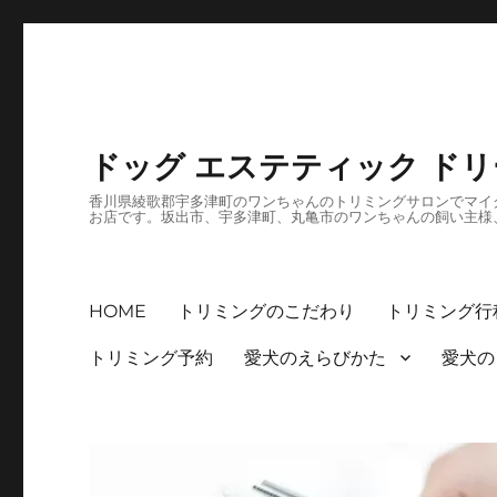
ドッグ エステティック ド
香川県綾歌郡宇多津町のワンちゃんのトリミングサロンでマイク
お店です。坂出市、宇多津町、丸亀市のワンちゃんの飼い主様
HOME
トリミングのこだわり
トリミング行
トリミング予約
愛犬のえらびかた
愛犬の