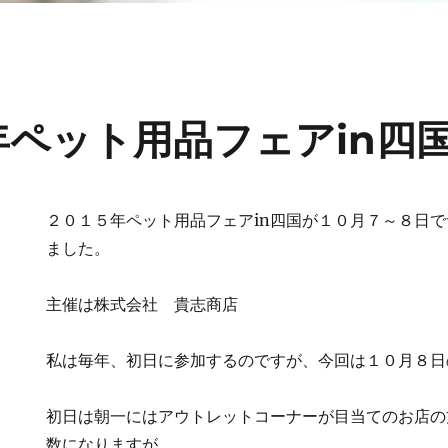
ペット用品フェアin四
２０１５年ペット用品フェアin四国が１０月７～８日
ました。
主催は株式会社 貴志商店
私は毎年、初日に参加するのですが、今回は１０月８日
初日は朝一にはアウトレットコーナーが目当てのお店の
数になりますが、