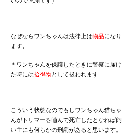
いので憶測です）
なぜならワンちゃんは法律上は
物品
になり
ます。
＊ワンちゃんを保護したときに警察に届け
た時には
拾得物
として扱われます。
こういう状態なのでもしワンちゃん猫ちゃ
んがトリマーを噛んで死亡したとなれば飼
い主にも何らかの刑罰があると思います。