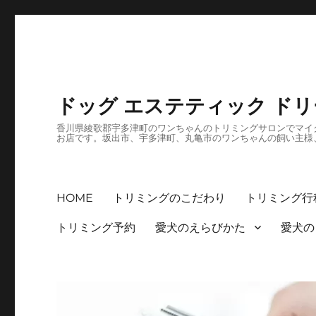
ドッグ エステティック ド
香川県綾歌郡宇多津町のワンちゃんのトリミングサロンでマイク
お店です。坂出市、宇多津町、丸亀市のワンちゃんの飼い主様
HOME
トリミングのこだわり
トリミング行
トリミング予約
愛犬のえらびかた
愛犬の