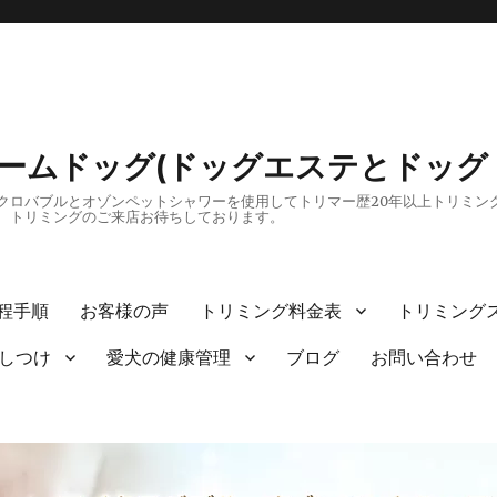
リームドッグ(ドッグエステとドッグ
ロバブルとオゾンペットシャワーを使用してトリマー歴20年以上トリミング
、トリミングのご来店お待ちしております。
程手順
お客様の声
トリミング料金表
トリミング
しつけ
愛犬の健康管理
ブログ
お問い合わせ