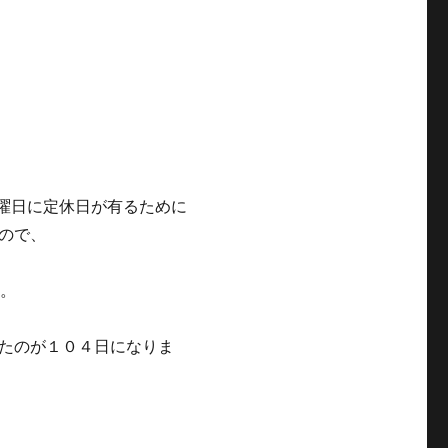
水曜日に定休日が有るために
ので、
す。
たのが１０４日になりま